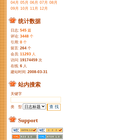
04月
05月
06月
07月
08月
09月
10月
11月
12月
统计数据
日志:
545
篇
评论:
3448
个
引用:
0
个
留言:
264
个
会员:
11293
人
访问:
19174459
次
在线:
6
人
建站时间:
2008-03-31
站内搜索
关键字
类 型
Support