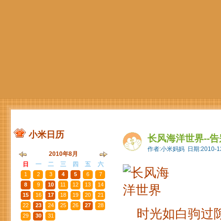
小米日历
长风海洋世界--告别
作者:小米妈妈 日期:2010-12
2010年8月
日
一
二
三
四
五
六
1
2
3
4
5
6
7
8
9
10
11
12
13
14
15
16
17
18
19
20
21
22
23
24
25
26
27
28
时光如白驹过隙
29
30
31
1
2
3
4