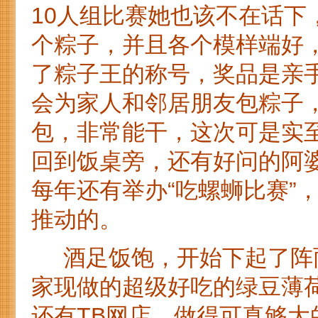
10人组比赛她也该不在话下
个粽子，并且各个模样端好
了粽子王的称号，奖品是亲
会为家人和邻居朋友包粽子
包，非常能干，这次可是实
回到饭桌旁，还有好问的阿
每年还有举办“吃螺蛳比赛”
推动的。
酒足饭饱，开始下起了阵雨
家现做的超级好吃的绿豆薄
还有TB网店，做得可真够