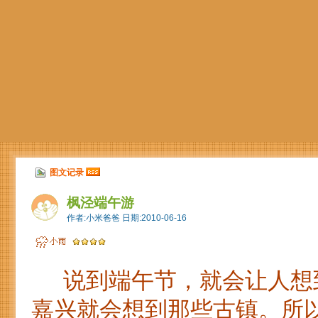
图文记录
枫泾端午游
作者:小米爸爸 日期:2010-06-16
说到端午节，就会让人想到
嘉兴就会想到那些古镇。所