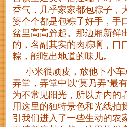
香气，几乎家家都包粽子，
婆个个都是包粽子好手，手
盆里高高耸起。那边厢新鲜
的，名副其实的肉粽啊，口口
粽，能吃出地道的味儿。
小米很顽皮，放他下小车就
弄堂，弄堂中以“莫乃弄”最
为不常见阳光，所以弄内的
用这里的独特景色和光线拍
引我们进入了一些生动的农