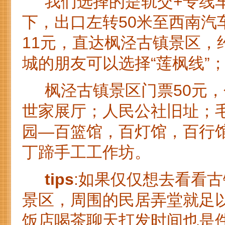
我们选择的是轨交+专线车
下，出口左转50米至西南汽
11元，直达枫泾古镇景区，
城的朋友可以选择“莲枫线”
枫泾古镇景区门票50元，
世家展厅；人民公社旧址；
园—百篮馆，百灯馆，百行
丁蹄手工工作坊。
tips
:如果仅仅想去看看
景区，周围的民居弄堂就足
饭店喝茶聊天打发时间也是