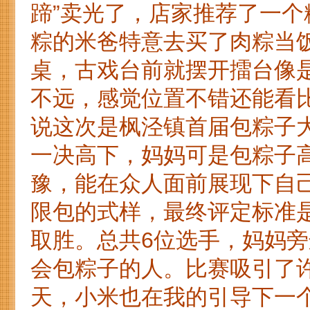
蹄”卖光了，店家推荐了一
粽的米爸特意去买了肉粽当
桌，古戏台前就摆开擂台像
不远，感觉位置不错还能看
说这次是枫泾镇首届包粽子
一决高下，妈妈可是包粽子
豫，能在众人面前展现下自
限包的式样，最终评定标准
取胜。总共6位选手，妈妈
会包粽子的人。比赛吸引了
天，小米也在我的引导下一