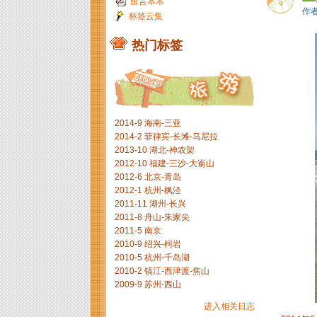
留言本本
作者
标签云集
热门标签
2014-9 海南-三亚
2014-2 菲律宾-长滩-马尼拉
2013-10 湖北-神农架
2012-10 福建-三沙-大嵛山
2012-6 北京-青岛
2012-1 杭州-枫泾
2011-11 湖州-长兴
2011-8 舟山-朱家尖
2011-5 南京
2010-9 绍兴-柯岩
2010-5 杭州-千岛湖
2010-2 镇江-西津渡-焦山
2009-9 苏州-西山
进入相关日志