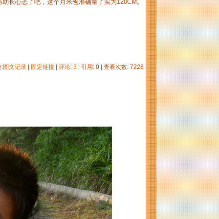
助长心态了吧，这个月米爸准确量了实为120CM。
:
图文记录
|
固定链接
|
评论: 3
| 引用: 0 | 查看次数: 7228