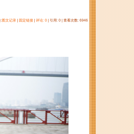
:
图文记录
|
固定链接
|
评论: 0
| 引用: 0 | 查看次数: 6946