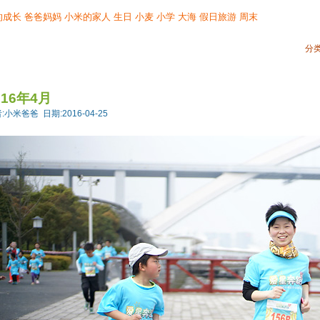
的成长
爸爸妈妈
小米的家人
生日
小麦
小学
大海
假日旅游
周末
分类
016年4月
:小米爸爸 日期:2016-04-25