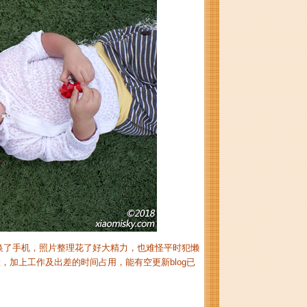
换了手机，照片整理花了好大精力，也难怪平时犯懒
加上工作及出差的时间占用，能有空更新blog已