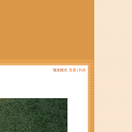
预览模式:
普通
|
列表