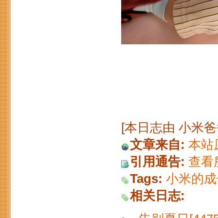
[本日志由 小米爸爸 于
文章来自:
本站
引用通告:
查看
Tags:
小米的成
相关日志: