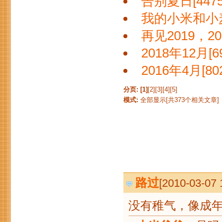
告别夏日[4475
我的小米和小麦[
再见2019，202
2018年12月[69
2016年4月[802
分页:
[1]
[2]
[3]
[4]
[5]
模式:
全部显示[共373个相关文章]
路过
[2010-03-07
没有