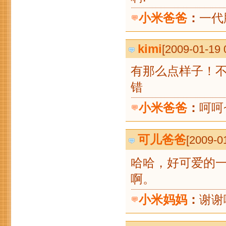
小米爸爸
：
一代
kimi
[2009-01-19
有那么点样子！
小米爸爸
：
呵呵
可儿爸爸
[2009-0
哈哈，好可爱的
小米妈妈
：
谢谢