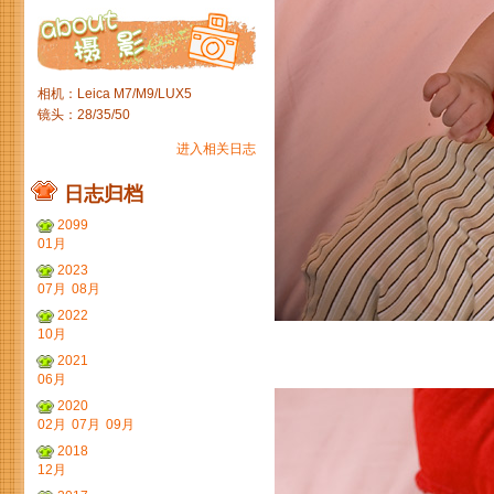
相机：Leica M7/M9/LUX5
镜头：28/35/50
进入相关日志
日志归档
2099
01月
2023
07月
08月
2022
10月
2021
06月
2020
02月
07月
09月
2018
12月