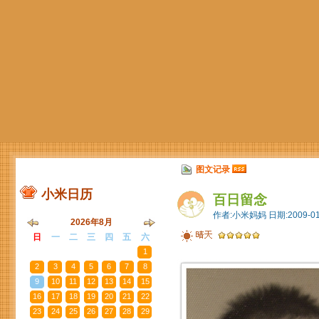
图文记录
小米日历
百日留念
作者:小米妈妈 日期:2009-01
2026年8月
日
一
二
三
四
五
六
26
27
28
29
30
31
1
2
3
4
5
6
7
8
9
10
11
12
13
14
15
16
17
18
19
20
21
22
23
24
25
26
27
28
29