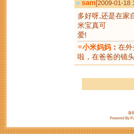
sam
[2009-01-18
多好呀,还是在家
米宝真可
小米妈妈
：
在外
啦，在爸爸的镜
版权
Powered By
P