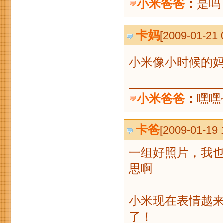
小米爸爸
：
是吗
卡妈
[2009-01-21
小米像小时候的
小米爸爸
：
嘿嘿
卡爸
[2009-01-19
一组好照片，我
思啊
小米现在表情越