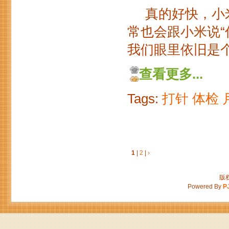
真的好快，小米
常也会跟小米说
我们眼里依旧是个
查看更多...
Tags:
打针
体检
1
|
2
|
›
版权
Powered By
P