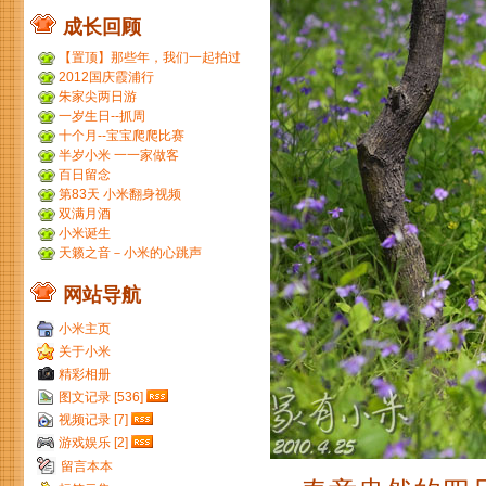
成长回顾
【置顶】那些年，我们一起拍过
的胶片...
2012国庆霞浦行
朱家尖两日游
一岁生日--抓周
十个月--宝宝爬爬比赛
半岁小米 一一家做客
百日留念
第83天 小米翻身视频
双满月酒
小米诞生
天籁之音－小米的心跳声
网站导航
小米主页
关于小米
精彩相册
图文记录 [536]
视频记录 [7]
游戏娱乐 [2]
留言本本