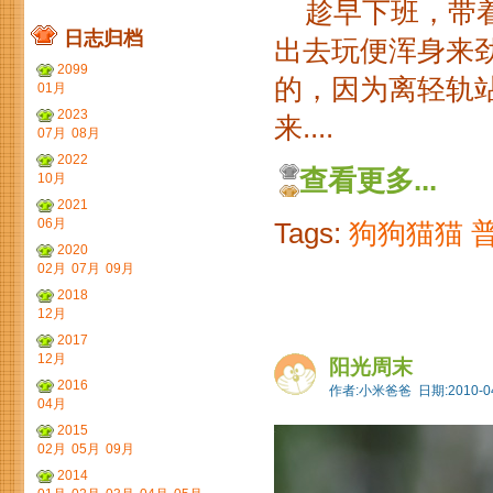
趁早下班，带着
日志归档
出去玩便浑身来
2099
的，因为离轻轨
01月
2023
来....
07月
08月
2022
查看更多...
10月
2021
06月
Tags:
狗狗猫猫
2020
02月
07月
09月
2018
12月
2017
12月
阳光周末
2016
作者:小米爸爸 日期:2010-04
04月
2015
02月
05月
09月
2014