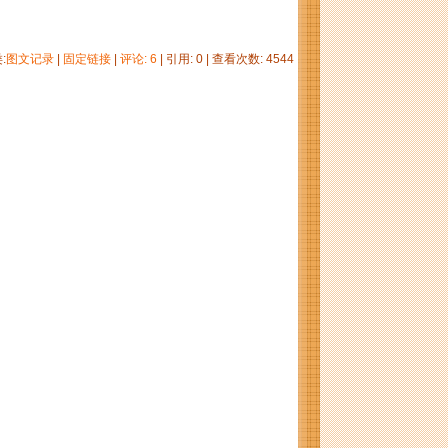
:
图文记录
|
固定链接
|
评论: 6
| 引用: 0 | 查看次数: 4544