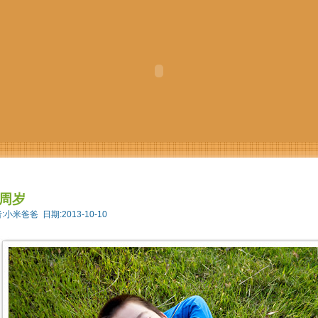
周岁
:小米爸爸 日期:2013-10-10