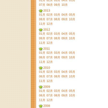
01月
02月
03月
04月
05月
07月
08月
09月
10月
2013
01月
02月
03月
04月
05月
06月
07月
08月
09月
10月
11月
12月
2012
01月
02月
03月
04月
05月
06月
07月
08月
09月
10月
11月
12月
2011
01月
02月
03月
04月
05月
06月
07月
08月
09月
10月
11月
12月
2010
01月
02月
03月
04月
05月
06月
07月
08月
09月
10月
11月
12月
2009
01月
02月
03月
04月
05月
06月
07月
08月
09月
10月
11月
12月
2008