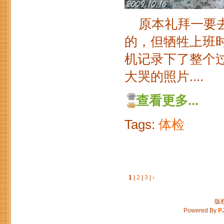
原本礼拜一要去
的，但牺牲上班
机记录下了整个
大哭的照片....
查看更多...
Tags:
体检
1
|
2
|
3
|
›
版权
Powered By
P