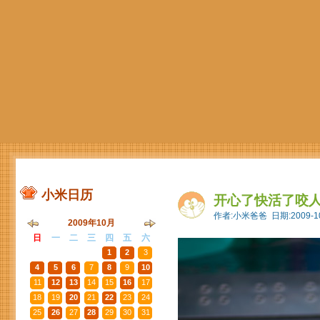
小米日历
开心了快活了咬
作者:小米爸爸 日期:2009-10
2009年10月
日
一
二
三
四
五
六
27
28
29
30
1
2
3
4
5
6
7
8
9
10
11
12
13
14
15
16
17
18
19
20
21
22
23
24
25
26
27
28
29
30
31