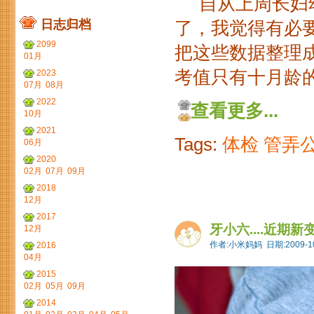
自从上周长妇幼
日志归档
了，我觉得有必
2099
把这些数据整理
01月
考值只有十月龄的..
2023
07月
08月
2022
查看更多...
10月
2021
Tags:
体检
管弄
06月
2020
02月
07月
09月
2018
12月
2017
牙小六....近期新变化
12月
作者:小米妈妈 日期:2009-10
2016
04月
2015
02月
05月
09月
2014