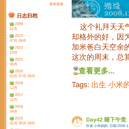
更多链接…
日志归档
2099
这个礼拜天天气
01月
却格外的好，因
2023
07月
08月
加米爸白天空余
2022
10月
这次的周末，总算可
2021
06月
查看更多...
2020
02月
07月
09月
Tags:
出生
小米
2018
12月
2017
12月
2016
04月
2015
Day42 睡下午觉
02月
05月
09月
作者:小米妈妈 日期:2008-11