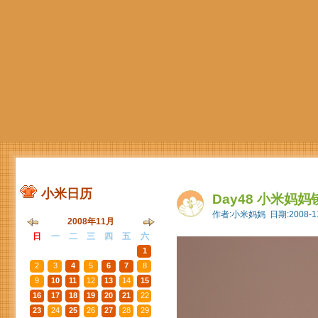
小米日历
Day48 小米妈
作者:小米妈妈 日期:2008-11
2008年11月
日
一
二
三
四
五
六
26
27
28
29
30
31
1
2
3
4
5
6
7
8
9
10
11
12
13
14
15
16
17
18
19
20
21
22
23
24
25
26
27
28
29