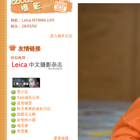
相机：Leica M7/M9/LUX5
镜头：28/35/50
进入相关日志
友情链接
特别推荐：
贾小宝
Sam成长记录
蓝色城堡
秋天果果的成长日记
我爱贝儿网
岩智的小屋
涵宝屋
李雪雁
更多链接…