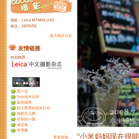
相机：Leica M7/M9/LUX5
镜头：28/35/50
进入相关日志
友情链接
特别推荐：
贾小宝
Sam成长记录
蓝色城堡
秋天果果的成长日记
我爱贝儿网
岩智的小屋
涵宝屋
李雪雁
“
小米妈妈现在很
更多链接…