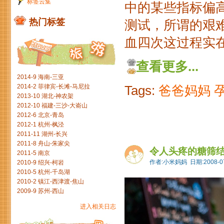
标签云集
中的某些指标偏
热门标签
测试，所谓的艰
血四次这过程实
查看更多...
2014-9 海南-三亚
2014-2 菲律宾-长滩-马尼拉
Tags:
爸爸妈妈
2013-10 湖北-神农架
2012-10 福建-三沙-大嵛山
2012-6 北京-青岛
2012-1 杭州-枫泾
2011-11 湖州-长兴
2011-8 舟山-朱家尖
令人头疼的糖筛
2011-5 南京
作者:小米妈妈 日期:2008-07
2010-9 绍兴-柯岩
2010-5 杭州-千岛湖
2010-2 镇江-西津渡-焦山
2009-9 苏州-西山
进入相关日志