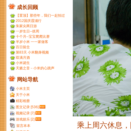
成长回顾
【置顶】那些年，我们一起拍过
的胶片...
2012国庆霞浦行
朱家尖两日游
一岁生日--抓周
十个月--宝宝爬爬比赛
半岁小米 一一家做客
百日留念
第83天 小米翻身视频
双满月酒
小米诞生
天籁之音－小米的心跳声
网站导航
小米主页
关于小米
精彩相册
图文记录 [536]
视频记录 [7]
游戏娱乐 [2]
乘上周六休息，
留言本本