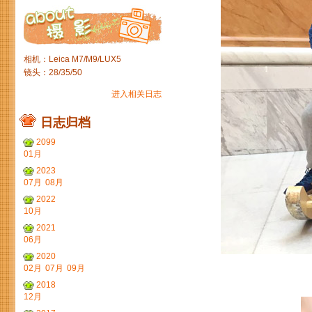
相机：Leica M7/M9/LUX5
镜头：28/35/50
进入相关日志
日志归档
2099
01月
2023
07月
08月
2022
10月
2021
06月
2020
02月
07月
09月
2018
12月