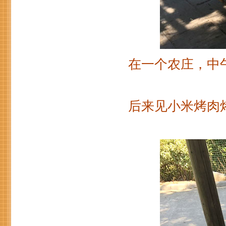
在一个农庄，中
后来见小米烤肉