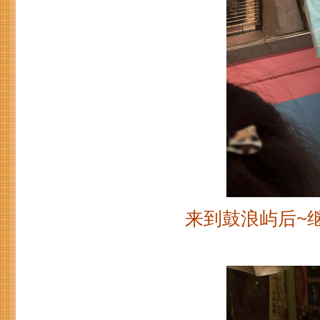
来到鼓浪屿后~