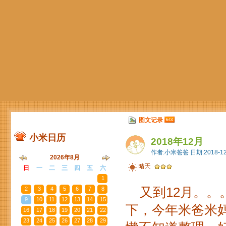
图文记录
小米日历
2018年12月
作者:小米爸爸 日期:2018-12
2026年8月
日
一
二
三
四
五
六
26
27
28
29
30
31
1
又到12月。。
2
3
4
5
6
7
8
9
10
11
12
13
14
15
下，今年米爸米
16
17
18
19
20
21
22
23
24
25
26
27
28
29